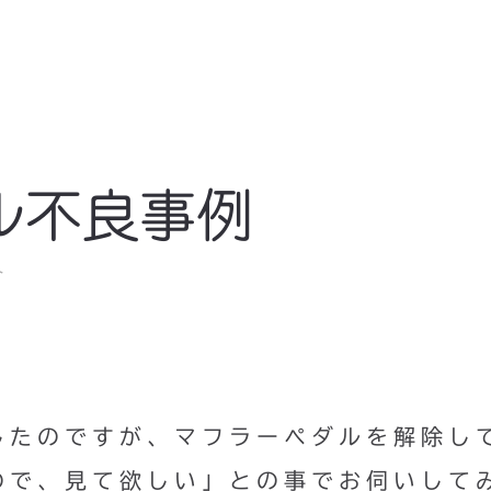
ル不良事例
ト
したのですが、マフラーペダルを解除し
ので、見て欲しい」との事でお伺いして