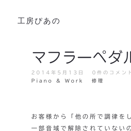
工房ぴあの
マフラーペダ
2014年5月13日
0件のコメン
Piano & Work
修理
お客様から「他の所で調律を
一部音域で解除されていない