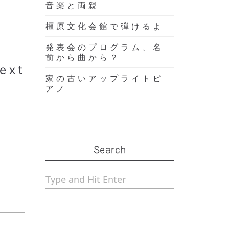
音楽と両親
まし
橿原文化会館で弾けるよ
た
発表会のプログラム、名
前から曲から？
ext
家の古いアップライトピ
アノ
Search