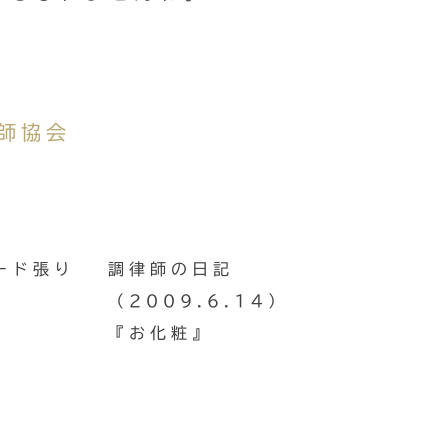
師協会
ード張り
調律師の日記
（2009.6.14）
『お化粧』