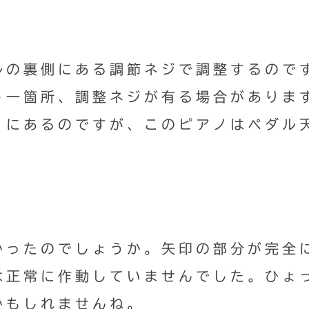
ルの裏側にある調節ネジで調整するので
う一箇所、調整ネジが有る場合がありま
くにあるのですが、このピアノはペダル
かったのでしょうか。矢印の部分が完全
は正常に作動していませんでした。ひょ
かもしれませんね。