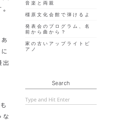
音楽と両親
す。
橿原文化会館で弾けるよ
発表会のプログラム、名
前から曲から？
、あ
家の古いアップライトピ
アノ
時に
慢出
Search
ても
ゃな