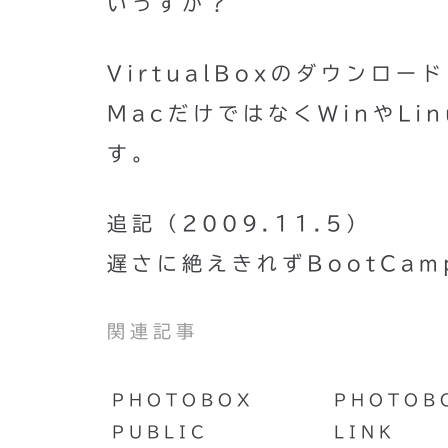
いっすか？
VirtualBoxのダウンロー
MacだけではなくWinやLi
す。
追記（2009.11.5）
遅さに絶えきれずBootCa
関連記事
PHOTOBOX
PHOTOB
PUBLIC
LINK