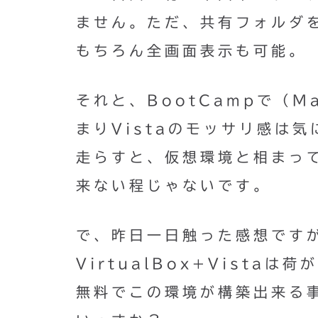
ません。ただ、共有フォルダ
もちろん全画面表示も可能。
それと、BootCampで（
まりVistaのモッサリ感は
走らすと、仮想環境と相まっ
来ない程じゃないです。
で、昨日一日触った感想ですが
VirtualBox+Vist
無料でこの環境が構築出来る