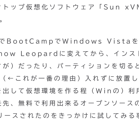
トップ仮想化ソフトウェア「Sun xV
た。
BootCampでWindows Vista
ow Leopardに変えてから、インス
すが）だったり、パーティションを切る
で（←これが一番の理由）入れずに放置
を出して仮想環境を作る程（Winの）利
矢先、無料で利用出来るオープンソース
0がリリースされたのをきっかけに試してみる