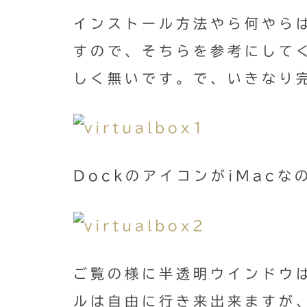
インストール方法やら何やら
すので、そちらを参考にして
しく無いです。で、いきなり
DockのアイコンがiMacな
ご覧の様に半透明ウインドウ
ルは自由に行き来出来ますが、