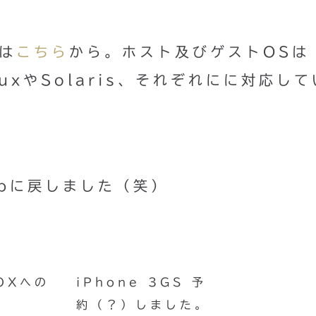
ドは
こちら
から。ホスト及びゲストOSは
nuxやSolaris、それぞれにに対応し
mpに戻しました（笑）
OXへの
iPhone 3GS 予
約（？）しました。