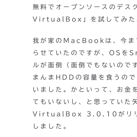
無料でオープンソースのデスク
VirtualBox」を試してみ
我が家のMacBookは、今まで
らせていたのですが、OSをSn
ルが面倒（面倒でもないので
まんまHDDの容量を食うの
いました。かといって、お金
てもいないし、と思っていた
VirtualBox 3.0.1
しました。