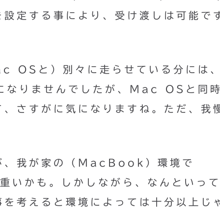
を設定する事により、受け渡しは可能で
Mac OSと）別々に走らせている分には
気になりませんでしたが、Mac OSと同
て、さすがに気になりますね。ただ、我
、我が家の（MacBook）環境で
aは荷が重いかも。しかしながら、なんといっ
事を考えると環境によっては十分以上じ