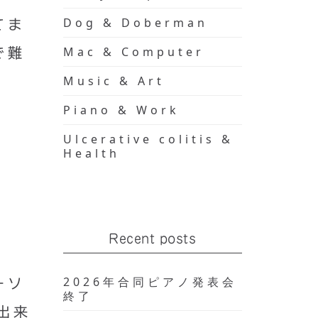
Dog & Doberman
てま
Mac & Computer
で難
Music & Art
Piano & Work
Ulcerative colitis &
Health
Recent posts
2026年合同ピアノ発表会
ーソ
終了
出来