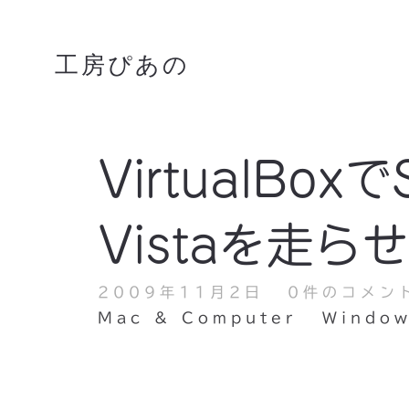
工房ぴあの
VirtualBox
Vistaを走ら
2009年11月2日
0件のコメン
Mac & Computer
Windo