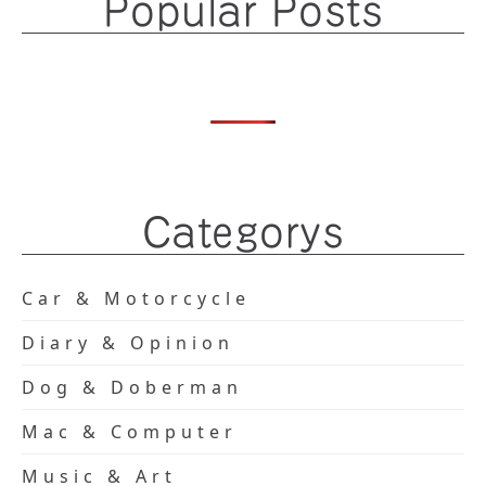
Popular Posts
Categorys
Car & Motorcycle
Diary & Opinion
Dog & Doberman
Mac & Computer
Music & Art