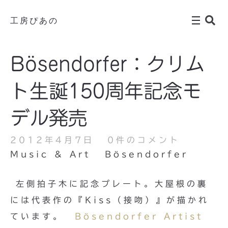
工房ぴあの
Bösendorfer：クリム
ト生誕150周年記念モ
デル発売
2012年4月7日
0件のコメント
Music & Art
Bösendorfer
左側拍子木に記念プレート。大屋根の裏
には代表作の『Kiss（接吻）』が描かれ
ています。
Bösendorfer Artist