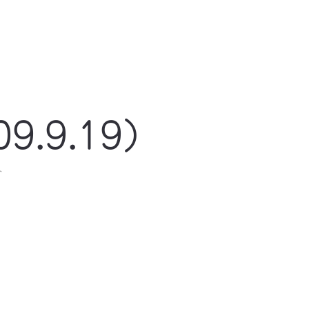
9.9.19）
ト