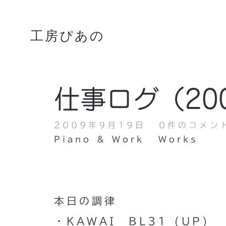
工房ぴあの
仕事ログ（200
2009年9月19日
0件のコメン
Piano & Work
Works
本日の調律
・KAWAI BL31 (UP)