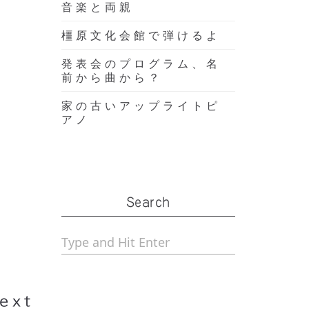
音楽と両親
橿原文化会館で弾けるよ
発表会のプログラム、名
前から曲から？
家の古いアップライトピ
アノ
Search
た。
ext