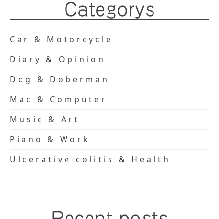
Categorys
Car & Motorcycle
Diary & Opinion
Dog & Doberman
Mac & Computer
Music & Art
Piano & Work
Ulcerative colitis & Health
Recent posts