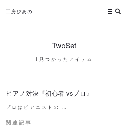
工房ぴあの
TwoSet
1見つかったアイテム
ピアノ対決『初心者 vsプロ』
プロはピアニストの …
関連記事