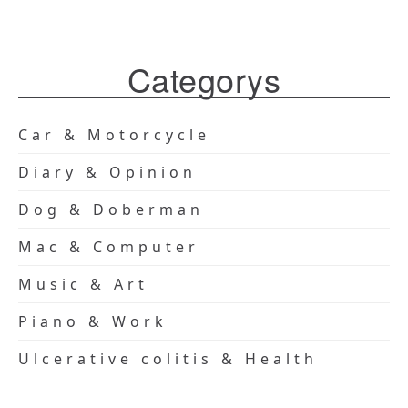
Categorys
Car & Motorcycle
Diary & Opinion
Dog & Doberman
Mac & Computer
Music & Art
Piano & Work
Ulcerative colitis & Health