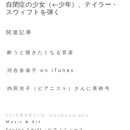
自閉症の少女（←少年）、テイラー・
スウィフトを弾く
関連記事
酔うと聴きたくなる音楽
河合奈保子 on iTunes
内田光子（ピアニスト）さんに英称号
2015年8月21日
kouboupiano
Music & Art
Taylor Swift
ピアノニュース