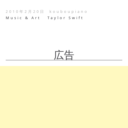
2010年2月20日
kouboupiano
Music & Art
Taylor Swift
広告