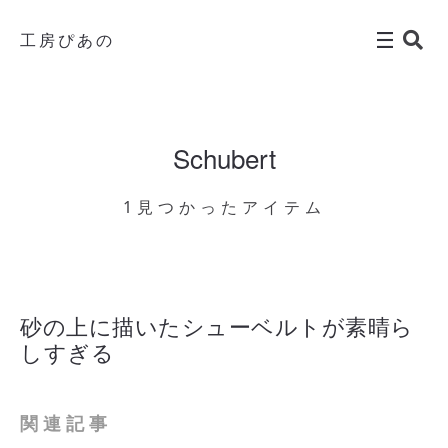
工房ぴあの
Schubert
1見つかったアイテム
砂の上に描いたシューベルトが素晴ら
しすぎる
関連記事