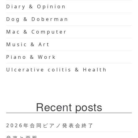
Diary & Opinion
Dog & Doberman
Mac & Computer
Music & Art
Piano & Work
Ulcerative colitis & Health
Recent posts
2026年合同ピアノ発表会終了