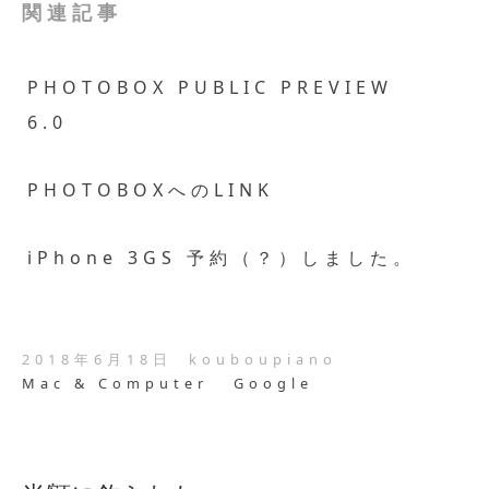
関連記事
PHOTOBOX PUBLIC PREVIEW
6.0
PHOTOBOXへのLINK
iPhone 3GS 予約（？）しました。
2018年6月18日
kouboupiano
Mac & Computer
Google