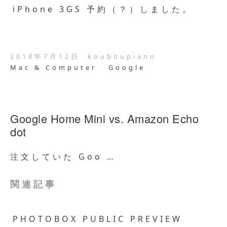
iPhone 3GS 予約（？）しました。
2018年7月12日
kouboupiano
Mac & Computer
Google
Google Home Mini vs. Amazon Echo
dot
注文していた Goo …
関連記事
PHOTOBOX PUBLIC PREVIEW