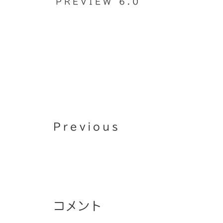
PREVIEW 6.0
ショパン ビデオ コンテスト 
中
Previous
コメント