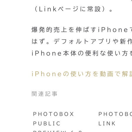
（Linkページに常設）。
爆発的売上を伸ばすiPhon
はず。デフォルトアプリや新
iPhone本体の便利な使い
iPhoneの使い方を動画で解説。
関連記事
PHOTOBOX
PHOTOB
PUBLIC
LINK