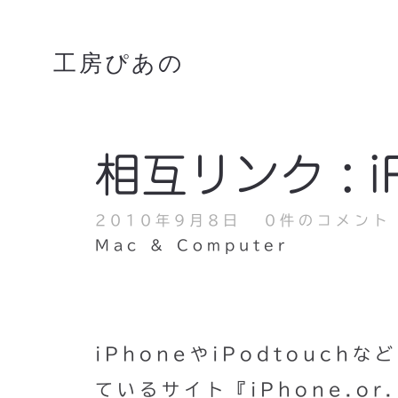
工房ぴあの
相互リンク : iPh
2010年9月8日
0件のコメント
Mac & Computer
iPhoneやiPodtouc
ているサイト『iPhone.o