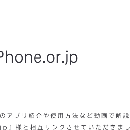
one.or.jp
hなどのアプリ紹介や使用方法など動画で解
r.jp』様と相互リンクさせていただきま