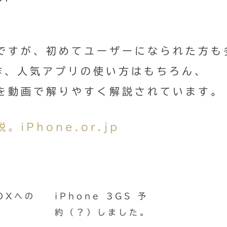
eですが、初めてユーザーになられた方も
作、人気アプリの使い方はもちろん、
方を動画で解りやすく解説されています。
iPhone.or.jp
OXへの
iPhone 3GS 予
約（？）しました。