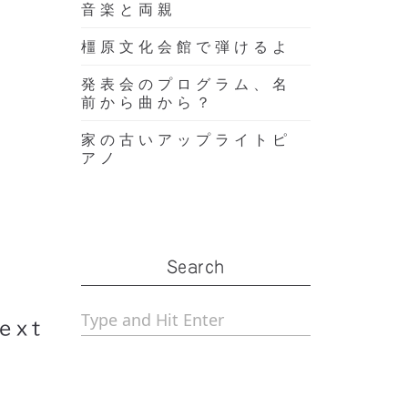
音楽と両親
橿原文化会館で弾けるよ
発表会のプログラム、名
前から曲から？
家の古いアップライトピ
アノ
org
Search
久無料
ext