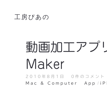
工房ぴあの
動画加工アプリ : 
Maker
2010年8月1日
0件のコメント
Mac & Computer
App
i