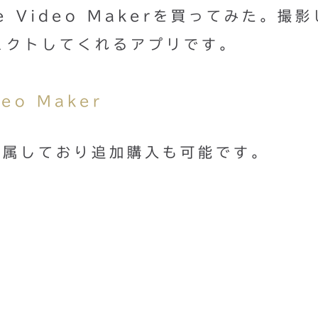
ge Video Makerを買ってみた。撮
ェクトしてくれるアプリです。
eo Maker
付属しており追加購入も可能です。
o
o