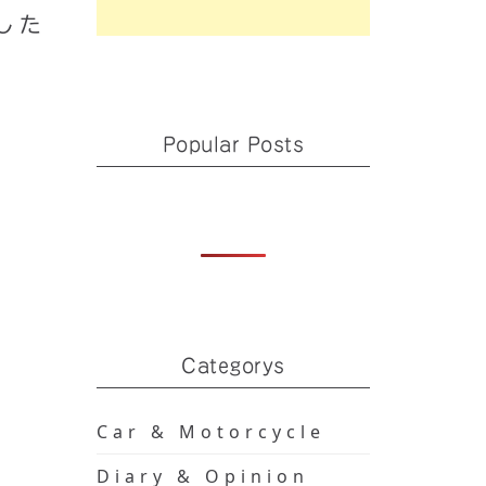
影した
Popular Posts
Categorys
Car & Motorcycle
Diary & Opinion