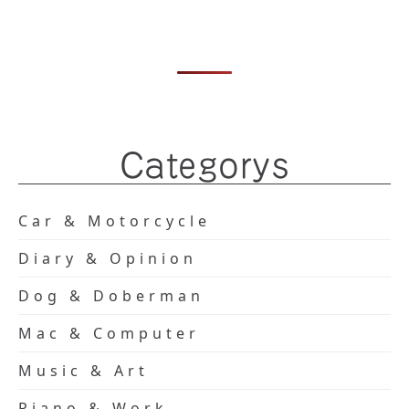
Categorys
Car & Motorcycle
Diary & Opinion
Dog & Doberman
Mac & Computer
Music & Art
Piano & Work