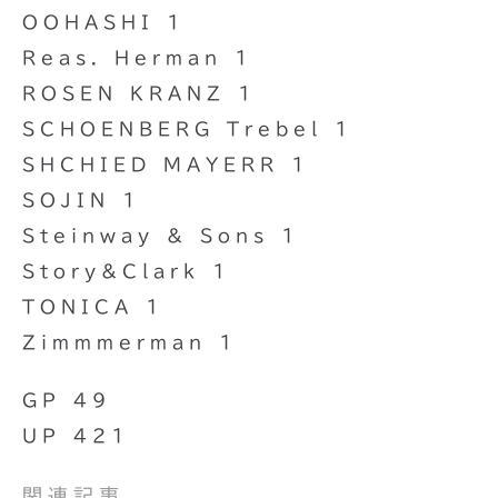
OOHASHI 1
Reas. Herman 1
ROSEN KRANZ 1
SCHOENBERG Trebel 1
SHCHIED MAYERR 1
SOJIN 1
Steinway & Sons 1
Story&Clark 1
TONICA 1
Zimmmerman 1
GP 49
UP 421
関連記事