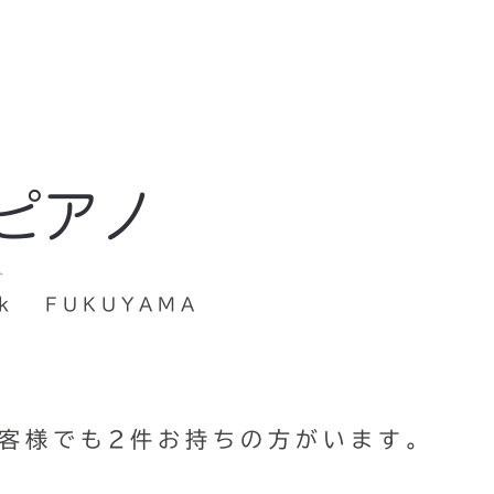
 ピアノ
ト
k
FUKUYAMA
お客様でも2件お持ちの方がいます。