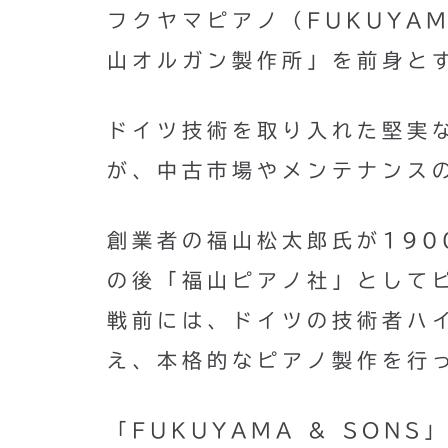
フクヤマピアノ（FUKUYA
山オルガン製作所」を前身と
ドイツ技術を取り入れた堅実
が、中古市場やメンテナンス
創業者の福山松太郎氏が19
の後「福山ピアノ社」として
戦前には、ドイツの技術者ハ
え、本格的なピアノ製作を行
「FUKUYAMA & SON