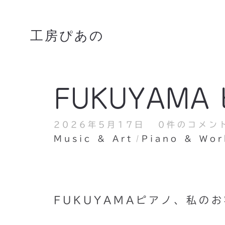
工房ぴあの
FUKUYAMA
2026年5月17日
0件のコメン
Music & Art
Piano & Wor
FUKUYAMAピアノ、私の