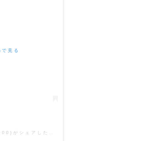
amで見る
yamamoto 2000(@yamamoto2000)がシェアした投稿