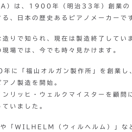
MA）は、1900年（明治33年）創業の
する、日本の歴史あるピアノメーカーで
な造りで知られ、現在は製造終了してい
の現場では、今でも時々見かけます。
00年に「福山オルガン製作所」を創業し
ピアノ製造を開始。
インリッヒ・ウェルクマイスターを顧問
っていました。
S」や「WILHELM（ウィルヘルム）」な