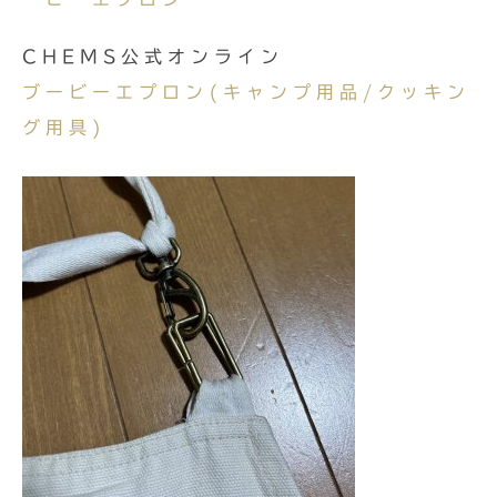
CHEMS公式オンライン
ブービーエプロン(キャンプ用品/クッキン
グ用具)