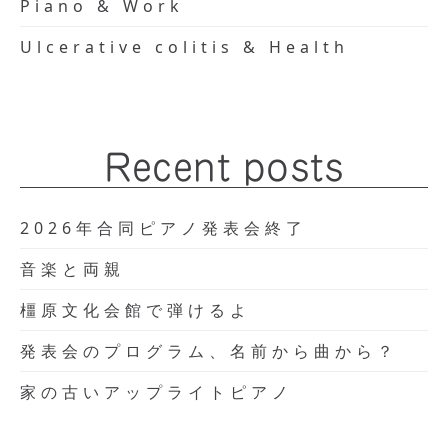
Piano & Work
Ulcerative colitis & Health
Recent posts
2026年合同ピアノ発表会終了
音楽と両親
橿原文化会館で弾けるよ
発表会のプログラム、名前から曲から？
家の古いアップライトピアノ