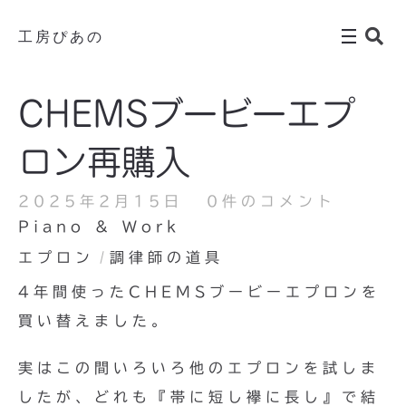
工房ぴあの
CHEMSブービーエプ
ロン再購入
2025年2月15日
0件のコメント
Piano & Work
エプロン
調律師の道具
4年間使ったCHEMSブービーエプロンを
買い替えました。
実はこの間いろいろ他のエプロンを試しま
したが、どれも『帯に短し襷に長し』で結