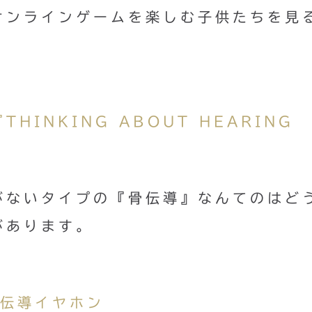
オンラインゲームを楽しむ子供たちを見
。
INKING ABOUT HEARING
がないタイプの『骨伝導』なんてのはど
があります。
 骨伝導イヤホン