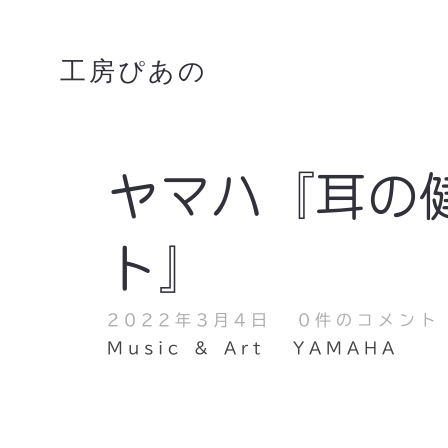
工房ぴあの
ヤマハ『耳の
ト』
2022年3月4日
0件のコメント
Music & Art
YAMAHA