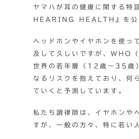
ヤマハが耳の健康に関する特設サ
HEARING HEALTH』を
ヘッドホンやイヤホンを使っ
及して久しいですが、WHO
世界の若年層（12歳～35歳
なるリスクを抱えており、何
ていくと予測しています。
私たち調律師は、イヤホンや
すが、一般の方々、特に若い