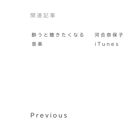
関連記事
酔うと聴きたくなる
河合奈保子 
音楽
iTunes
ヤマハコンサートグランド C
Previous