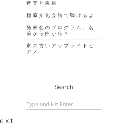
音楽と両親
橿原文化会館で弾けるよ
発表会のプログラム、名
前から曲から？
家の古いアップライトピ
アノ
Search
県）
ext