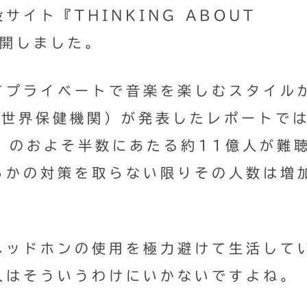
イト『THINKING ABOUT
公開しました。
てプライベートで音楽を楽しむスタイル
（世界保健機関）が発表したレポートで
）のおよそ半数にあたる約11億人が難
らかの対策を取らない限りその人数は増
ヘッドホンの使用を極力避けて生活して
人はそういうわけにいかないですよね。