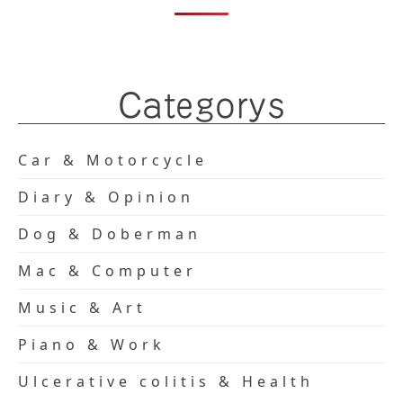
Categorys
Car & Motorcycle
Diary & Opinion
Dog & Doberman
Mac & Computer
Music & Art
Piano & Work
Ulcerative colitis & Health