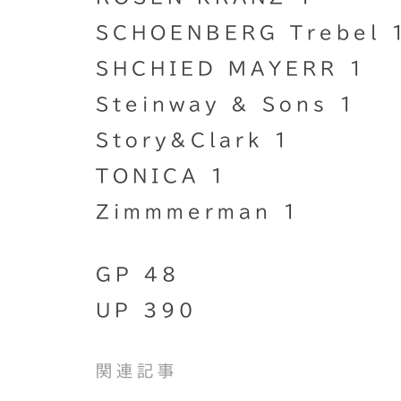
SCHOENBERG Trebel 
SHCHIED MAYERR 1
Steinway & Sons 1
Story&Clark 1
TONICA 1
Zimmmerman 1
GP 48
UP 390
関連記事