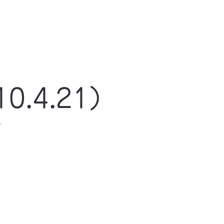
0.4.21）
ト