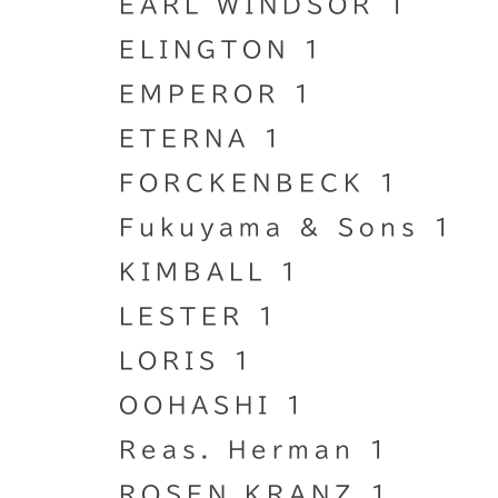
EARL WINDSOR 1
ELINGTON 1
EMPEROR 1
ETERNA 1
FORCKENBECK 1
Fukuyama & Sons 1
KIMBALL 1
LESTER 1
LORIS 1
OOHASHI 1
Reas. Herman 1
ROSEN KRANZ 1