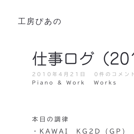
工房ぴあの
仕事ログ（201
2010年4月21日
0件のコメン
Piano & Work
Works
本日の調律
・KAWAI KG2D (GP)