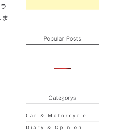
ンラ
れま
Popular Posts
Categorys
Car & Motorcycle
Diary & Opinion