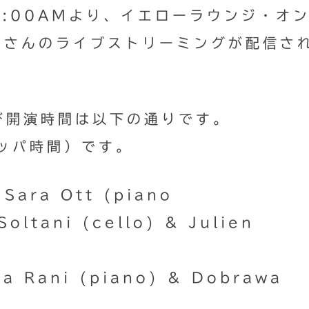
3:00AMより、イエローラウンジ・オ
トさんのライブストリーミングが配信さ
び開演時間は以下の通りです。
ッパ時間）です。
 Sara Ott (piano
oltani (cello) & Julien
ia Rani (piano) & Dobrawa