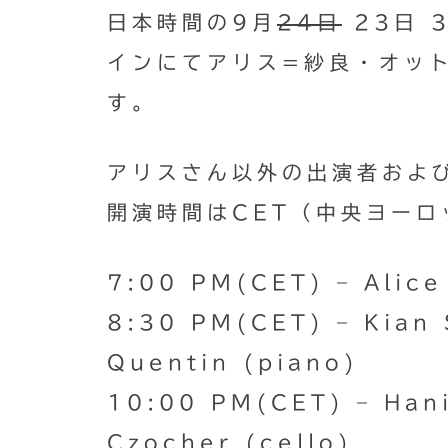
日本時間の9月
24日
23日 
インにてアリス=紗良・オッ
す。
アリスさん以外の出演者およ
開演時間はCET（中央ヨーロ
7:00 PM(CET) – Alice
8:30 PM(CET) – Kian S
Quentin (piano)
10:00 PM(CET) – Han
Czocher (cello)