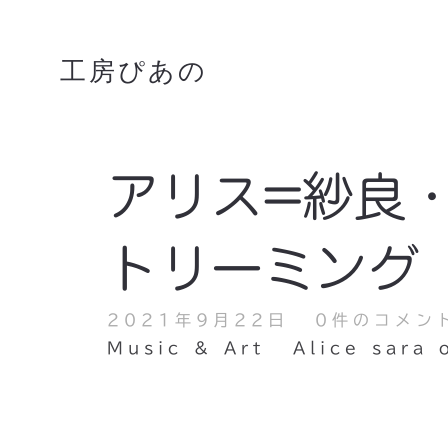
工房ぴあの
アリス=紗良
トリーミング
2021年9月22日
0件のコメン
Music & Art
Alice sara 