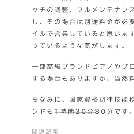
ッチの調整、フルメンテナン
し、その場合は別途料金が必
イルで営業していると思いま
っているような気がします。
一部高級ブランドピアノやプ
する場合もありますが、当然
ちなみに、国家資格調律技能
ンドも
1時間30分
80分です
関連記事