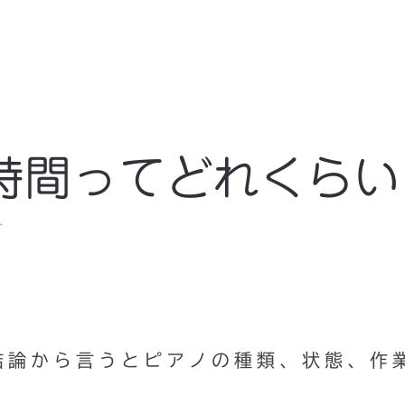
業時間ってどれくらい
ト
結論から言うとピアノの種類、状態、作