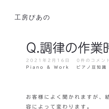
工房ぴあの
Q.調律の作
2021年2月16日
0件のコメン
Piano & Work
ピアノ豆知識
お客様によく聞かれますが、
容によって変わります。