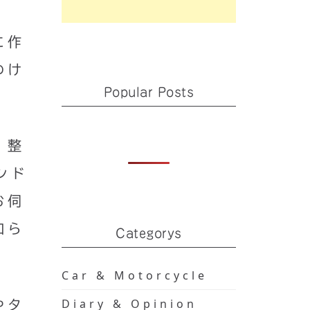
に作
わけ
Popular Posts
、整
ンド
お伺
知ら
Categorys
Car & Motorcycle
Diary & Opinion
やタ