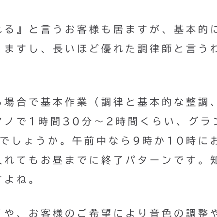
れる』と言うお客様も居ますが、基本的
りますし、長いほど優れた調律師と言う
る場合で基本作業（調律と基本的な整調
アノで1時間30分〜2時間くらい、グラ
でしょうか。午前中なら9時か10時に
入れてもお昼までに終了パターンです。
すよね。
ノや、お客様のご希望により音色の調整