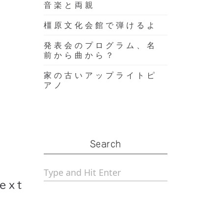
音楽と両親
橿原文化会館で弾けるよ
発表会のプログラム、名
前から曲から？
家の古いアップライトピ
アノ
担当
Search
ろう
ext