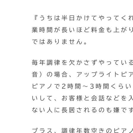
『うちは半日かけてやってく
業時間が長いほど料金も上が
ではありません。
毎年調律を欠かさずやってい
音）の場合、アップライトピ
ピアノで2時間〜3時間くらい
いして、お客様と会話などを
ない人に長居されるのも嫌で
プラス、調律年数空きのピア