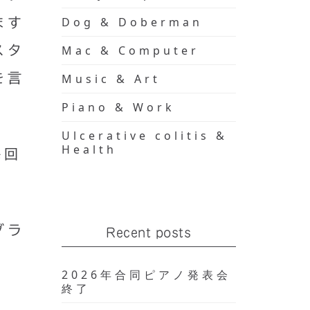
Dog & Doberman
ます
スタ
Mac & Computer
を言
Music & Art
Piano & Work
Ulcerative colitis &
Health
毎回
グラ
Recent posts
2026年合同ピアノ発表会
終了