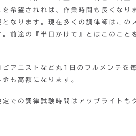
スを希望されれば、作業時間も長くなり
要となります。現在多くの調律師はこの
す。前途の『半日かけて』とはこのこと
ロピアニストなど丸1日のフルメンテを
料金も高額になります。
検定での調律試験時間はアップライトも
。