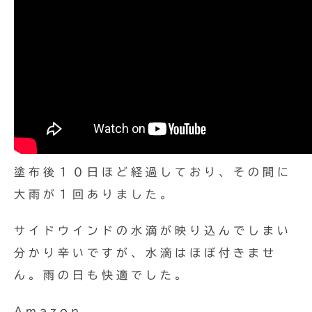
塗布後１０日ほど経過しており、その間に
大雨が１回ありました。
サイドウインドの水滴が映り込んでしまい
分かり辛いですが、水滴はほぼ付きませ
ん。雨の日も快適でした。
Amazon