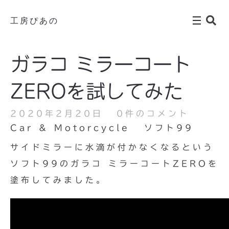
工房ぴあの
ガラコ ミラーコート
ZEROを試してみた
2020年2月20日
0件のコメント
Car & Motorcycle
ソフト99
サイドミラーに水滴が付かなくなるという
ソフト99のガラコ ミラーコートZEROを
塗布してみました。