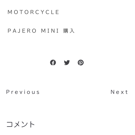
MOTORCYCLE
PAJERO MINI 購入
Previous
Next
コメント