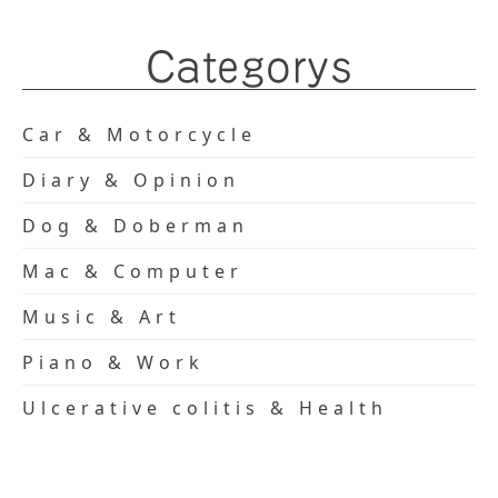
Categorys
Car & Motorcycle
Diary & Opinion
Dog & Doberman
Mac & Computer
Music & Art
Piano & Work
Ulcerative colitis & Health