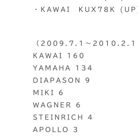
・KAWAI KUX78K (UP
（2009.7.1〜2010.2.
KAWAI 160
YAMAHA 134
DIAPASON 9
MIKI 6
WAGNER 6
STEINRICH 4
APOLLO 3