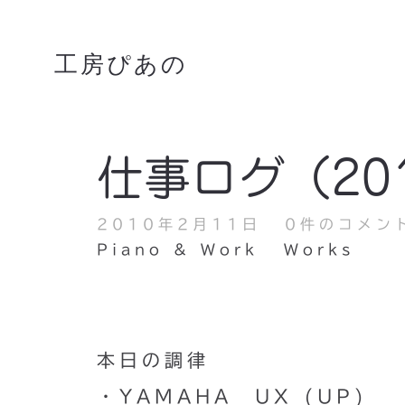
工房ぴあの
仕事ログ（201
2010年2月11日
0件のコメン
Piano & Work
Works
本日の調律
・YAMAHA UX (UP)