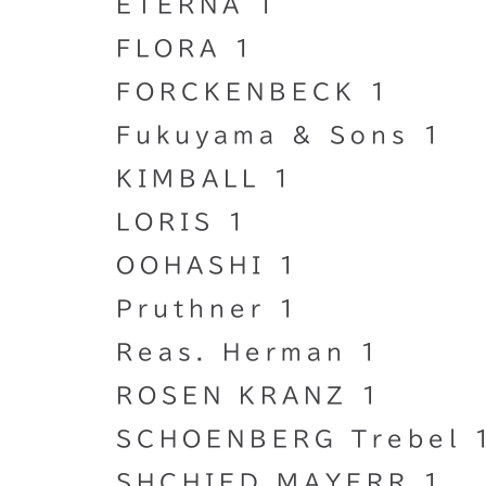
ETERNA 1
FLORA 1
FORCKENBECK 1
Fukuyama & Sons 1
KIMBALL 1
LORIS 1
OOHASHI 1
Pruthner 1
Reas. Herman 1
ROSEN KRANZ 1
SCHOENBERG Trebel 
SHCHIED MAYERR 1