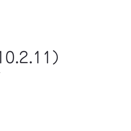
0.2.11）
ト