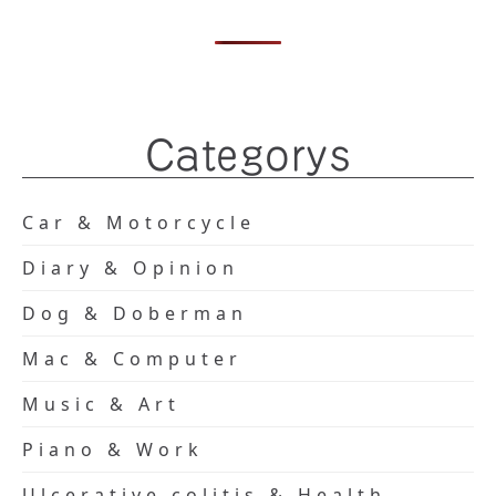
Categorys
Car & Motorcycle
Diary & Opinion
Dog & Doberman
Mac & Computer
Music & Art
Piano & Work
Ulcerative colitis & Health