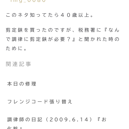
このネタ知ってたら４０歳以上。
剪定鋏を買ったのですが、税務署に『なん
で調律に剪定鋏が必要？』と聞かれた時の
ために。
関連記事
本日の修理
フレンジコード張り替え
調律師の日記（2009.6.14）『お
化粧』