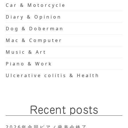
Car & Motorcycle
Diary & Opinion
Dog & Doberman
Mac & Computer
Music & Art
Piano & Work
Ulcerative colitis & Health
Recent posts
2026年合同ピアノ発表会終了