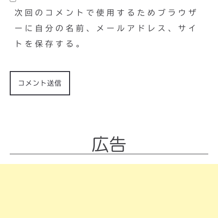
次回のコメントで使用するためブラウザ
ーに自分の名前、メールアドレス、サイ
トを保存する。
広告