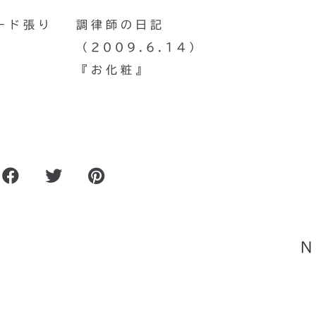
ード張り
調律師の日記
（2009.6.14）
『お化粧』
ノ
着信音の歴史をピアノアレン
N