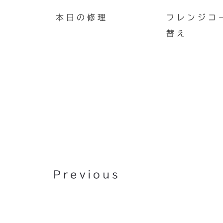
本日の修理
フレンジコ
替え
未来からやってきた電子ピア
MPiano
Previous