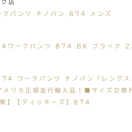
ング店
ークパンツ チノパン 874 メンズ
874ワークパンツ 874 BK ブラック 2
 874 ワークパンツ チノパン「レングス
アメリカ正規並行輸入品！■サイズ交換
東】【ディッキーズ】874