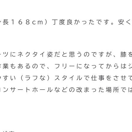
身長１６８cm）丁度良かったです。安
ーツにネクタイ姿だと思うのですが、膝
作業もあるので、フリーになってからは
やすい（ラフな）スタイルで仕事をさせ
コンサートホールなどの改まった場所で