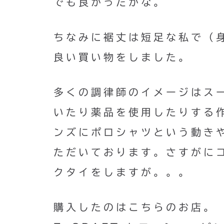
でも良かったかな。
ちなみに裾丈は短足な私で（
良い買い物をしました。
多くの調律師のイメージはス
いたり薬品を使用したりする
ンズにポロシャツという動き
ただいております。さすがに
クタイをしますが。。。
購入したのはこちらのお店。