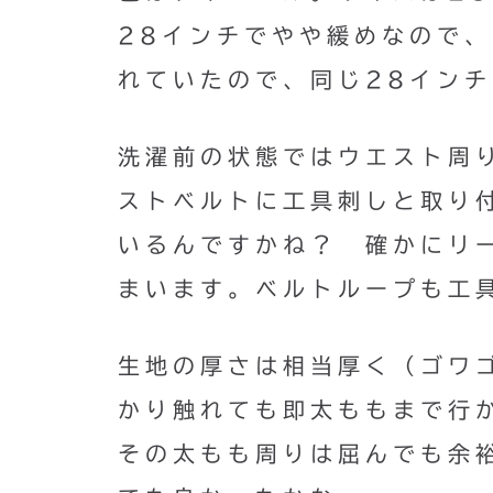
28インチでやや緩めなので
れていたので、同じ28イン
洗濯前の状態ではウエスト周
ストベルトに工具刺しと取り
いるんですかね？ 確かにリ
まいます。ベルトループも工
生地の厚さは相当厚く（ゴワ
かり触れても即太ももまで行
その太もも周りは屈んでも余