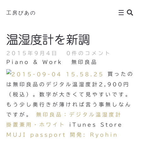
工房ぴあの
温湿度計を新調
2015年9月4日
0件のコメント
Piano & Work
無印良品
買ったの
は無印良品のデジタル温湿度計2,900円
（税込）。数字が大きくて見やすいです。
もう少し奥行きが薄ければ言う事無しなん
ですが。
無印良品：デジタル温湿度計
掛置兼用・ホワイト
iTunes Store
MUJI passport 開発: Ryohin