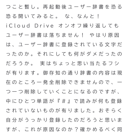
つこと暫し。再起動後ユーザー辞書を恐る
恐る開いてみると。 な、なんと！
iCloud Drive オンオフ繰り返しても
ユーザー辞書は落ちません！ やはり原因
は、ユーザー辞書に登録されている文字だ
ったのか。それにしても何がダメだったの
だろうか。 実はちょっと思い当たるフシ
が有ります。御存知の通り辞書の内容は現
在のところ一発全削除できませんので、一
つ一つ削除していくことになるのですが、
中にひとつ単語が『#』で読みが何も登録
されていないものが有りました。おそらく
自分がうっかり登録したのだろうと思いま
すが、これが原因なのか？確かめるべく同