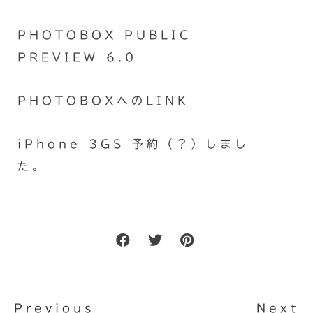
PHOTOBOX PUBLIC
PREVIEW 6.0
PHOTOBOXへのLINK
iPhone 3GS 予約（？）しまし
た。
Previous
Next