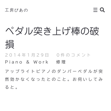
工房ぴあの
ペダル突き上げ棒の破
損
2014年1月29日
0件のコメント
Piano & Work
修理
アップライトピアノのダンパーペダルが突
然効かなくなったとのこと。お伺いしてみ
ると。