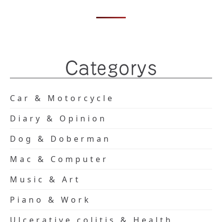
Categorys
Car & Motorcycle
Diary & Opinion
Dog & Doberman
Mac & Computer
Music & Art
Piano & Work
Ulcerative colitis & Health