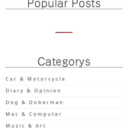
Popular Posts
Categorys
Car & Motorcycle
Diary & Opinion
Dog & Doberman
Mac & Computer
Music & Art