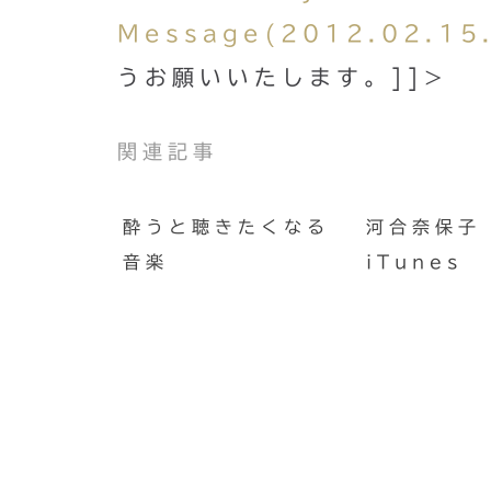
Message(2012.02.15
うお願いいたします。]]>
関連記事
酔うと聴きたくなる
河合奈保子 
音楽
iTunes
Finderのツールバーに『？
ーク出現。何じゃ？コレ