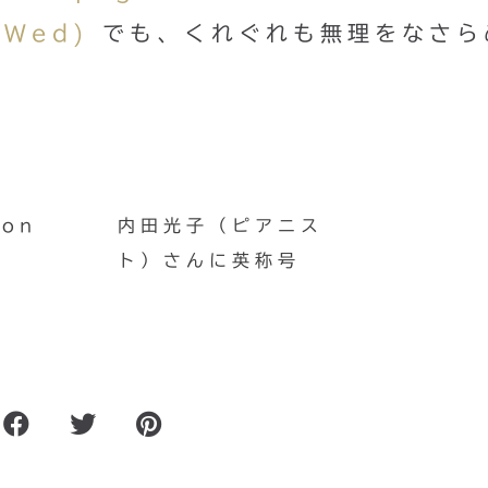
.Wed)
でも、くれぐれも無理をなさら
on
内田光子（ピアニス
ト）さんに英称号
』マ
Todoアプリの『Clear』
てみ