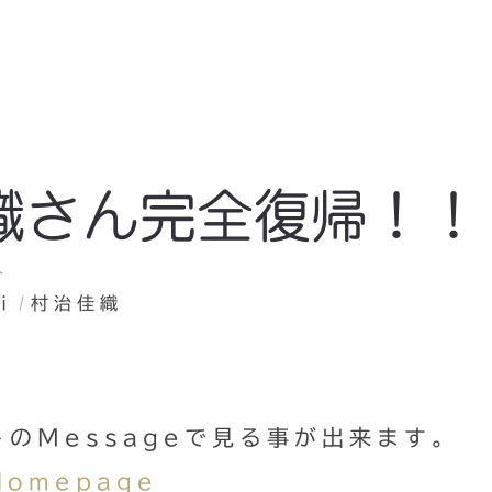
織さん完全復帰！！
ト
i
村治佳織
のMessageで見る事が出来ます。
 Homepage