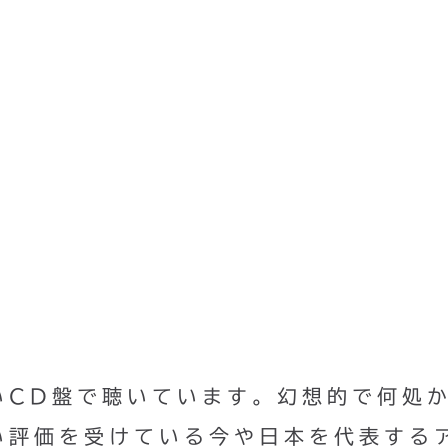
いCD盤で聴いています。幻想的で何処
い評価を受けている今や日本を代表する