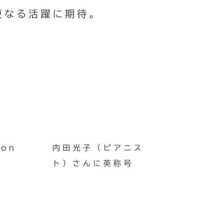
更なる活躍に期待。
on
内田光子（ピアニス
ト）さんに英称号