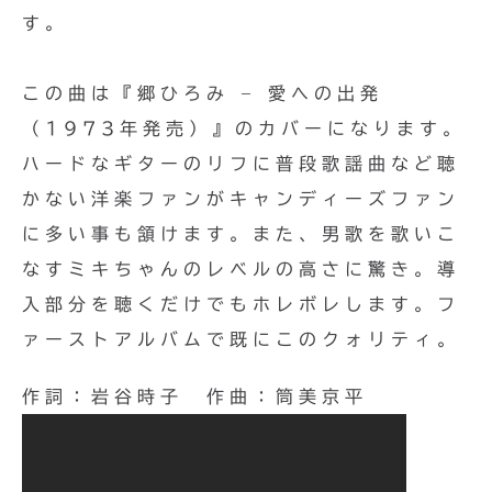
す。
この曲は『郷ひろみ – 愛への出発
（1973年発売）』のカバーになります。
ハードなギターのリフに普段歌謡曲など聴
かない洋楽ファンがキャンディーズファン
に多い事も頷けます。また、男歌を歌いこ
なすミキちゃんのレベルの高さに驚き。導
入部分を聴くだけでもホレボレします。フ
ァーストアルバムで既にこのクォリティ。
作詞：岩谷時子 作曲：筒美京平