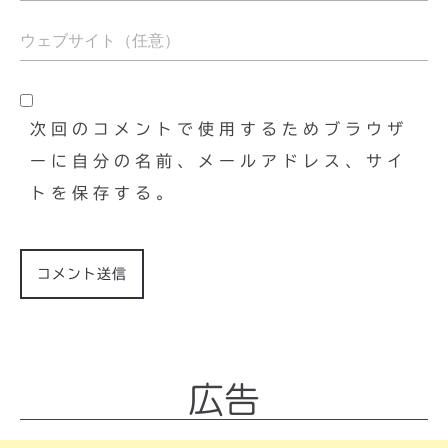
次回のコメントで使用するためブラウザ
ーに自分の名前、メールアドレス、サイ
トを保存する。
広告