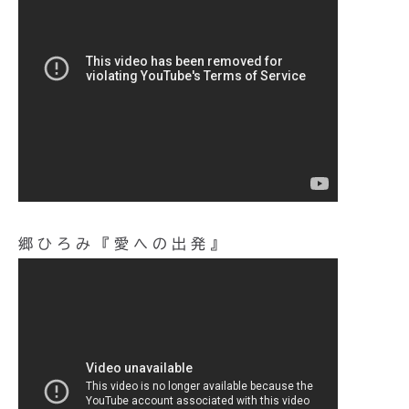
郷ひろみ『愛への出発』