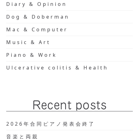
Diary & Opinion
Dog & Doberman
Mac & Computer
Music & Art
Piano & Work
Ulcerative colitis & Health
Recent posts
2026年合同ピアノ発表会終了
音楽と両親