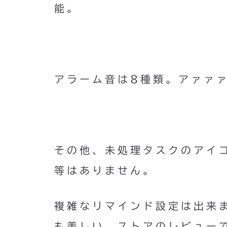
能。
アラーム音は8種類。アァァ
その他、未処理タスクのアイ
等はありません。
複雑なリマインド設定は出来
も美しい。ストアのレビュー