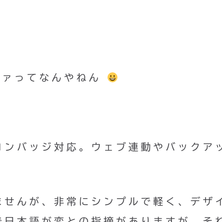
ァァってなんやねん
コンバッジ対応。ウェブ連動やバックア
ませんが、非常にシンプルで軽く、デザ
で日本語が変との指摘がありますが、そ