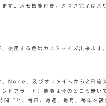
ります。メモ機能付き。タスク完了はス
が、使用する色はカスタマイズ出来ます
、None、及びオンタイムから2日前
カンドアラート）機能は今のところ無い
1時間ごと、毎日、毎週、毎月、毎年を設