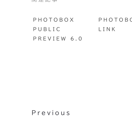
PHOTOBOX
PHOTOB
PUBLIC
LINK
PREVIEW 6.0
Tacts: Smart Contact
Manager
Previous