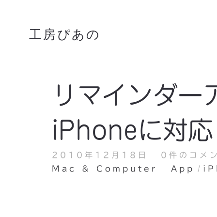
工房ぴあの
リマインダーア
iPhoneに対応
2010年12月18日
0件のコメ
Mac & Computer
App
i