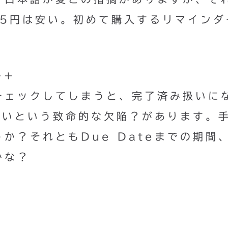
15円は安い。初めて購入するリマインダ
++
チェックしてしまうと、完了済み扱いに
ないという致命的な欠陥？があります。
か？それともDue Dateまでの期間
かな？