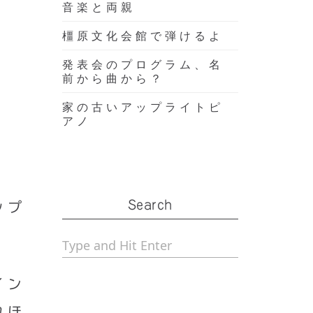
音楽と両親
橿原文化会館で弾けるよ
発表会のプログラム、名
前から曲から？
家の古いアップライトピ
アノ
Search
ップ
イン
れほ