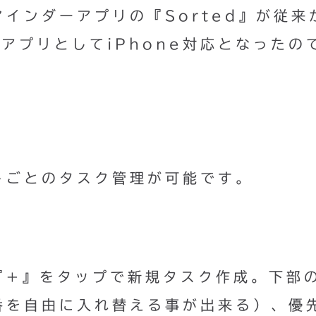
インダーアプリの『Sorted』が従来
ルアプリとしてiPhone対応となったの
トごとのタスク管理が可能です。
『+』をタップで新規タスク作成。下部
番を自由に入れ替える事が出来る）、優