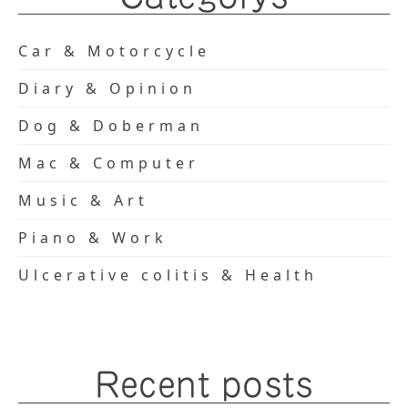
Car & Motorcycle
Diary & Opinion
Dog & Doberman
Mac & Computer
Music & Art
Piano & Work
Ulcerative colitis & Health
Recent posts