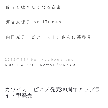
酔うと聴きたくなる音楽
河合奈保子 on iTunes
内田光子（ピアニスト）さんに英称号
2015年11月6日
kouboupiano
Music & Art
KAWAI
ONKYO
カワイミニピアノ発売30周年アップラ
イト型発売