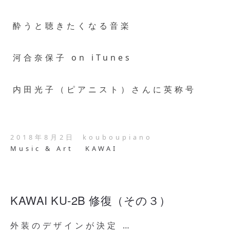
酔うと聴きたくなる音楽
河合奈保子 on iTunes
内田光子（ピアニスト）さんに英称号
2018年8月2日
kouboupiano
Music & Art
KAWAI
KAWAI KU-2B 修復（その３）
外装のデザインが決定 …