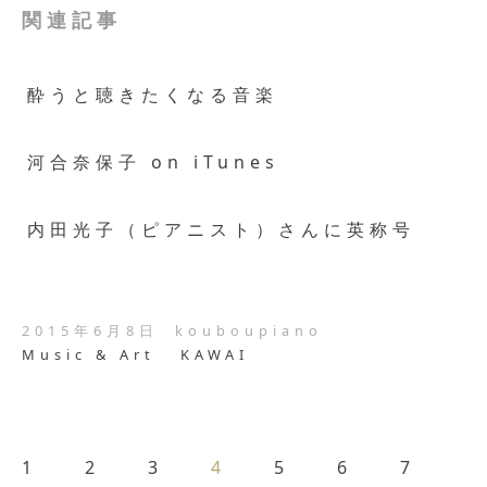
関連記事
酔うと聴きたくなる音楽
河合奈保子 on iTunes
内田光子（ピアニスト）さんに英称号
2015年6月8日
kouboupiano
Music & Art
KAWAI
1
2
3
4
5
6
7