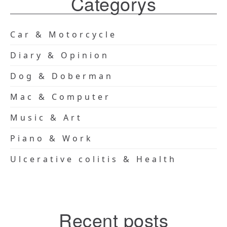
Categorys
Car & Motorcycle
Diary & Opinion
Dog & Doberman
Mac & Computer
Music & Art
Piano & Work
Ulcerative colitis & Health
Recent posts