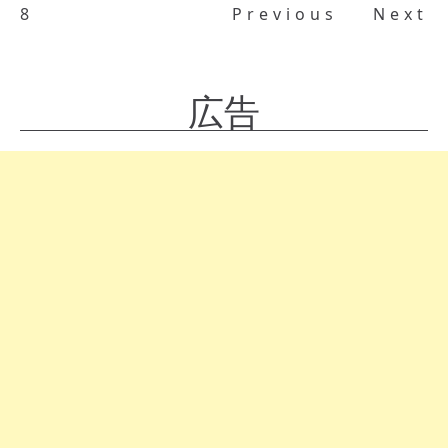
8
Previous
Next
広告